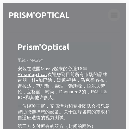
Cookie管理面板
PRISM'OPTICAL
Prism'Optical
配镜
-
MASSY
安装在法国Massy起来的心脏16年
Prism'optical
欢迎您到目前所有市场的品牌
雷朋，杜•加巴纳，汤姆·福特，马克·雅各布，
普拉达，范思哲，柴油，勃朗峰，拉尔夫劳
伦，宝格丽，时尚，Dsquared2的，PAUL＆
JOE和其他许多人。
一位经验丰富，充满活力和专业团队会很乐意
帮助您选择您的设备。关于医疗咨询的需求和
自适应透镜的视力测试。
第三方支付所有的双方（封闭的网络）