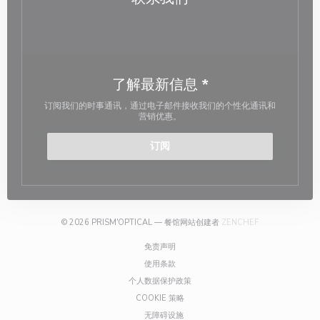
了解最新信息
*
订阅我们的时事通讯，通过电子邮件接收我们的个性化通讯和
营销优惠。
订阅
((在新窗口中打开)
© 2026 PRISM'OPTICAL — 餐馆网站创建者
ZENCHEF
((在新窗口中打开))
免责声明
((在新窗口中打开))
使用条款
((在新窗口中打开))
个人数据保护政策
((在新窗口中打开))
COOKIE 策略
((在新窗口中打开))
无障碍设施