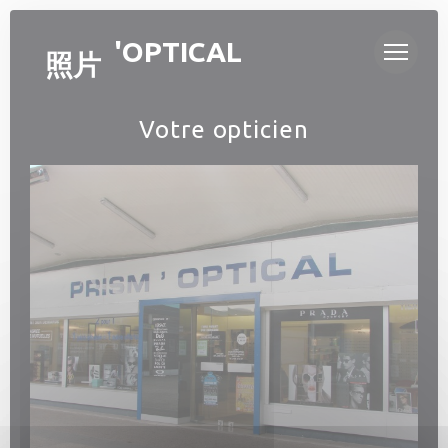
Cookie管理面板
PRISM'OPTICAL
照片
Votre opticien