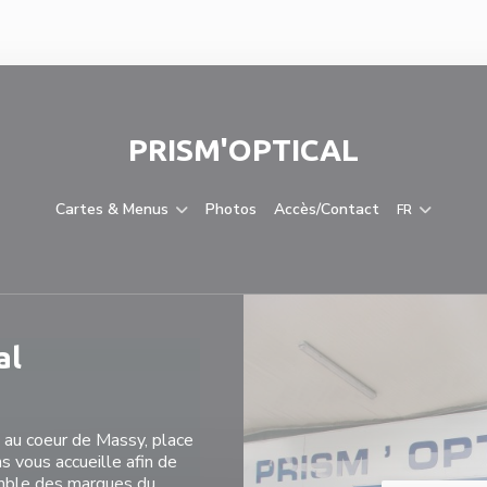
PRISM'OPTICAL
Cartes & Menus
Photos
Accès/Contact
FR
al
 au coeur de Massy, place
s vous accueille afin de
mble des marques du