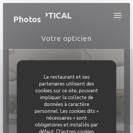
Personnalisation de vos choix en matière de cookies
PRISM'OPTICAL
Photos
Votre opticien
Le restaurant et ses
partenaires utilisent des
cookies sur ce site, pouvant
impliquer la collecte de
données à caractère
personnel. Les cookies dits «
nécessaires » sont
obligatoires et installés par
défaut. D'autres cookies