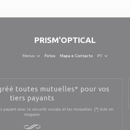
PRISM'OPTICAL
Menus
Fotos
Mapa e Contacto
PT
gréé toutes mutuelles* pour vos
tiers payants
rs payant avec la sécurité sociale et les mutuelles. [*] liste en
magasin