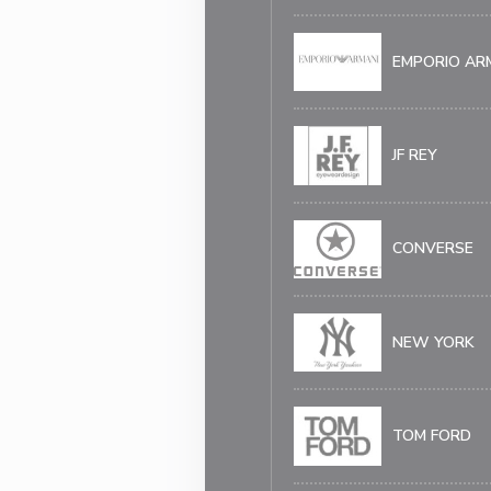
EMPORIO AR
JF REY
CONVERSE
NEW YORK
TOM FORD