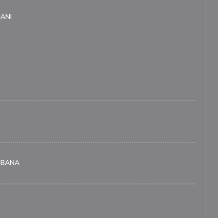
ANI
BBANA