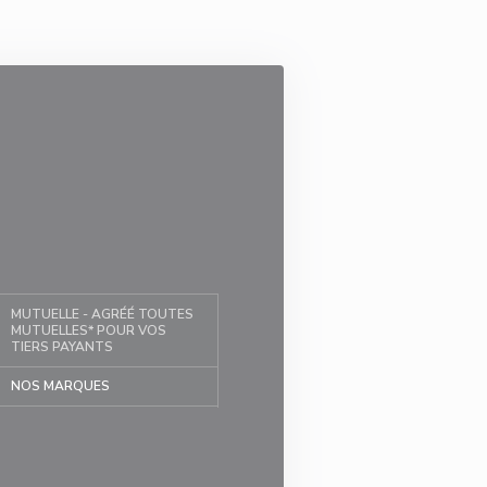
MUTUELLE - AGRÉÉ TOUTES
MUTUELLES* POUR VOS
TIERS PAYANTS
NOS MARQUES