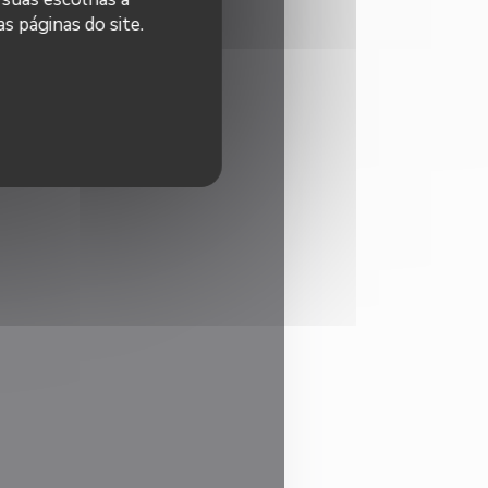
s páginas do site.