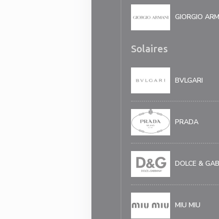
GIORGIO ARM
Solaires
BVLGARI
PRADA
DOLCE & GA
MIU MIU