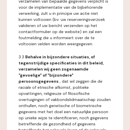
verzamelen van bepaalde gegevens verplicht is
voor de implementatie van de bijbehorende
verwerking, zult u in principe uw actie niet
kunnen voltooien (bv: uw reserveringsverzoek
valideren of uw bericht verzenden op het
contactformulier op de website) en zal een
foutmelding die u informeert over de te
voltooien velden worden weergegeven.
3.3
Behalve in bijzondere situaties, of
tegenstrijdige specificaties in dit beleid,
verzamelen wij geen zogenaamde
"gevoelige" of "bijzondere"
persoonsgegevens
, dat wil zeggen die de
raciale of etnische afkomst, politieke
opvattingen, religieuze of filosofische
overtuigingen of vakbondslidmaatschap zouden
onthullen, noch genetische of biometrische
gegevens met het doel een natuurlijke persoon
op unieke wijze te identificeren, noch gegevens
betreffende de gezondheid of gegevens