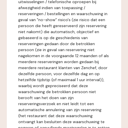
uitwisselingen / telefonische oproepen bij
afwezigheid indien van toepassing /
reserveringen / bestellingen en waarschuwing in
geval van "no-show" risico's (zie risico dat een
persoon die heeft gereserveerd zijn reservering
niet nakomt) die automatisch, objectief en
gebaseerd is op de geschiedenis van
reserveringen gedaan door de betrokken
persoon (zie in geval van reservering niet
nagekomen in de voorgaande 12 maanden of als
meerdere reserveringen worden gedaan bij
meerdere restaurant klanten van Zenchef, door
dezelfde persoon, voor dezelfde dag en op
hetzelfde tijdstip (of maximaal 1 uur interval)),
waarbij wordt gepreciseerd dat deze
waarschuwing de betrokken persoon niet
berooft van het doen van zijn
reserveringsverzoek en niet leidt tot een
automatische annulering van zijn reservering
(het restaurant dat deze waarschuwing
ontvangt kan besluiten deze waarschuwing te
negeren of aanvullende maatregelen in te zetten