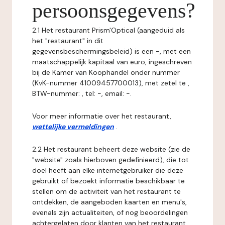
persoonsgegevens?
2.1 Het restaurant Prism'Optical (aangeduid als
het "restaurant" in dit
gegevensbeschermingsbeleid) is een -, met een
maatschappelijk kapitaal van euro, ingeschreven
bij de Kamer van Koophandel onder nummer
(KvK-nummer 41009457700013), met zetel te ,
BTW-nummer: , tel: -, email: -.
Voor meer informatie over het restaurant,
wettelijke vermeldingen
.
2.2 Het restaurant beheert deze website (zie de
"website" zoals hierboven gedefinieerd), die tot
doel heeft aan elke internetgebruiker die deze
gebruikt of bezoekt informatie beschikbaar te
stellen om de activiteit van het restaurant te
ontdekken, de aangeboden kaarten en menu's,
evenals zijn actualiteiten, of nog beoordelingen
achtergelaten door klanten van het restaurant.