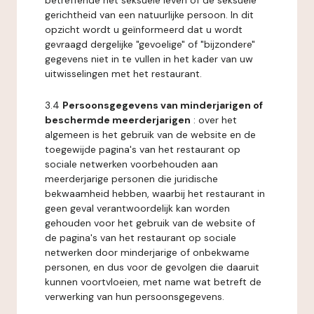
betreffende het seksuele leven of de seksuele
gerichtheid van een natuurlijke persoon. In dit
opzicht wordt u geïnformeerd dat u wordt
gevraagd dergelijke "gevoelige" of "bijzondere"
gegevens niet in te vullen in het kader van uw
uitwisselingen met het restaurant.
3.4
Persoonsgegevens van minderjarigen of
beschermde meerderjarigen
: over het
algemeen is het gebruik van de website en de
toegewijde pagina's van het restaurant op
sociale netwerken voorbehouden aan
meerderjarige personen die juridische
bekwaamheid hebben, waarbij het restaurant in
geen geval verantwoordelijk kan worden
gehouden voor het gebruik van de website of
de pagina's van het restaurant op sociale
netwerken door minderjarige of onbekwame
personen, en dus voor de gevolgen die daaruit
kunnen voortvloeien, met name wat betreft de
verwerking van hun persoonsgegevens.