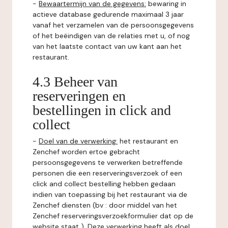
-
Bewaartermijn van de gegevens:
bewaring in
actieve database gedurende maximaal 3 jaar
vanaf het verzamelen van de persoonsgegevens
of het beëindigen van de relaties met u, of nog
van het laatste contact van uw kant aan het
restaurant.
4.3 Beheer van
reserveringen en
bestellingen in click and
collect
-
Doel van de verwerking:
het restaurant en
Zenchef worden ertoe gebracht
persoonsgegevens te verwerken betreffende
personen die een reserveringsverzoek of een
click and collect bestelling hebben gedaan
indien van toepassing bij het restaurant via de
Zenchef diensten (bv : door middel van het
Zenchef reserveringsverzoekformulier dat op de
website staat ). Deze verwerking heeft als doel