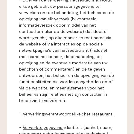
-
Doel van de verwerking:
het restaurant wordt
ertoe gebracht uw persoonsgegevens te
verwerken om de behandeling, het beheer en de
opvolging van elk verzoek (bijvoorbeeld,
informatieverzoek door middel van het
contactformulier op de website) dat door u
wordt gericht, op elke manier en met name via
de website of via interacties op de sociale
netwerkpagina's van het restaurant (inclusief
met name het beheer, de behandeling, de
opvolging en de eventuele moderatie van uw
berichten of commentaren) en de te geven
antwoorden, het beheer en de opvolging van de
functionaliteiten die worden aangeboden op of
via de website, en meer algemeen voor het
beheer van zijn relaties met zijn contacten in
brede zin te verzekeren.
-
Verwerkingsverantwoordelijke
: het restaurant.
-
Verwerkte gegevens:
identiteit (aanhef, naam,
voornaam), gebruikersnaam of pseudoniem /