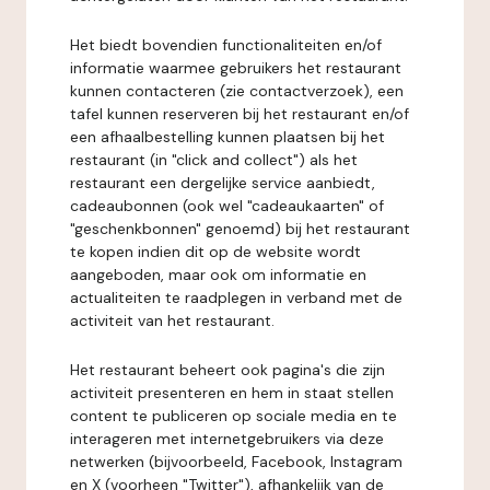
Het biedt bovendien functionaliteiten en/of
informatie waarmee gebruikers het restaurant
kunnen contacteren (zie contactverzoek), een
tafel kunnen reserveren bij het restaurant en/of
een afhaalbestelling kunnen plaatsen bij het
restaurant (in "click and collect") als het
restaurant een dergelijke service aanbiedt,
cadeaubonnen (ook wel "cadeaukaarten" of
"geschenkbonnen" genoemd) bij het restaurant
te kopen indien dit op de website wordt
aangeboden, maar ook om informatie en
actualiteiten te raadplegen in verband met de
activiteit van het restaurant.
Het restaurant beheert ook pagina's die zijn
activiteit presenteren en hem in staat stellen
content te publiceren op sociale media en te
interageren met internetgebruikers via deze
netwerken (bijvoorbeeld, Facebook, Instagram
en X (voorheen "Twitter"), afhankelijk van de