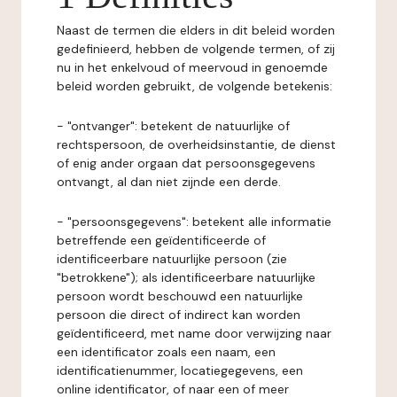
Naast de termen die elders in dit beleid worden
gedefinieerd, hebben de volgende termen, of zij
nu in het enkelvoud of meervoud in genoemde
beleid worden gebruikt, de volgende betekenis:
- "ontvanger": betekent de natuurlijke of
rechtspersoon, de overheidsinstantie, de dienst
of enig ander orgaan dat persoonsgegevens
ontvangt, al dan niet zijnde een derde.
- "persoonsgegevens": betekent alle informatie
betreffende een geïdentificeerde of
identificeerbare natuurlijke persoon (zie
"betrokkene"); als identificeerbare natuurlijke
persoon wordt beschouwd een natuurlijke
persoon die direct of indirect kan worden
geïdentificeerd, met name door verwijzing naar
een identificator zoals een naam, een
identificatienummer, locatiegegevens, een
online identificator, of naar een of meer