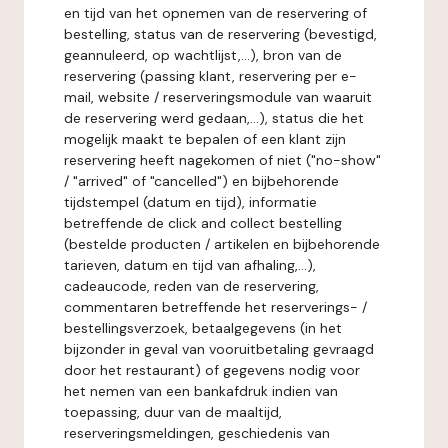
en tijd van het opnemen van de reservering of
bestelling, status van de reservering (bevestigd,
geannuleerd, op wachtlijst,...), bron van de
reservering (passing klant, reservering per e-
mail, website / reserveringsmodule van waaruit
de reservering werd gedaan,...), status die het
mogelijk maakt te bepalen of een klant zijn
reservering heeft nagekomen of niet ("no-show"
/ "arrived" of "cancelled") en bijbehorende
tijdstempel (datum en tijd), informatie
betreffende de click and collect bestelling
(bestelde producten / artikelen en bijbehorende
tarieven, datum en tijd van afhaling,...),
cadeaucode, reden van de reservering,
commentaren betreffende het reserverings- /
bestellingsverzoek, betaalgegevens (in het
bijzonder in geval van vooruitbetaling gevraagd
door het restaurant) of gegevens nodig voor
het nemen van een bankafdruk indien van
toepassing, duur van de maaltijd,
reserveringsmeldingen, geschiedenis van