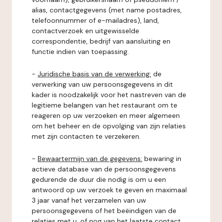
alias, contactgegevens (met name postadres,
telefoonnummer of e-mailadres), land,
contactverzoek en uitgewisselde
correspondentie, bedrijf van aansluiting en
functie indien van toepassing.
-
Juridische basis van de verwerking:
de
verwerking van uw persoonsgegevens in dit
kader is noodzakelijk voor het nastreven van de
legitieme belangen van het restaurant om te
reageren op uw verzoeken en meer algemeen
om het beheer en de opvolging van zijn relaties
met zijn contacten te verzekeren.
-
Bewaartermijn van de gegevens:
bewaring in
actieve database van de persoonsgegevens
gedurende de duur die nodig is om u een
antwoord op uw verzoek te geven en maximaal
3 jaar vanaf het verzamelen van uw
persoonsgegevens of het beëindigen van de
relaties met u, of nog van het laatste contact