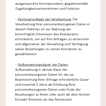
ausgetauschte Korrespondenz, gegebenenfalls
Zugehörigkeitsunternehmen und Funktion.
-
Rechtsgrundlage der Verarbeitung:
Die
Verarbeitung Ihrer personenbezogenen Daten in
diesem Rahmen ist zur Wahrung der
berechtigten Interessen des Restaurants
erforderlich, um auf Ihre Anfragen zu antworten
und allgemeiner die Verwaltung und Verfolgung
seiner Beziehungen zu seinen Kontakten zu
gewährleisten.
-
Aufbewahrungsdauer der Daten:
Aufbewahrung in aktiver Basis der
personenbezogenen Daten für die zur
Beantwortung Ihrer Anfrage erforderliche Dauer
und maximal 3 Jahre ab Erhebung Ihrer
personenbezogenen Daten oder Ende der
Beziehungen zu Ihnen oder auch ab dem letzten
Kontakt Ihrerseits an das Restaurant.